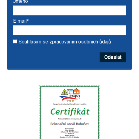
Jméno
E-mail*
Souhlasím se
zpracovaním osobních ůdajů